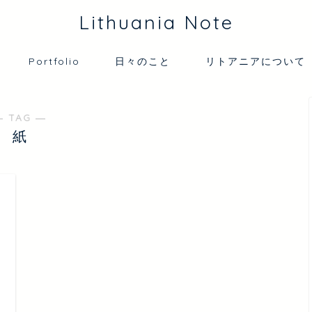
Lithuania Note
Portfolio
日々のこと
リトアニアについて
― TAG ―
紙