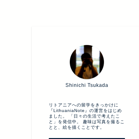
HOME
紙
Shinichi Tsukada
ライター/フォトグラファー/アーティスト
リトアニアへの留学をきっかけに
『LithuaniaNote』の運営をはじめ
ました。 「日々の生活で考えたこ
と」を発信中。 趣味は写真を撮るこ
とと、絵を描くことです。