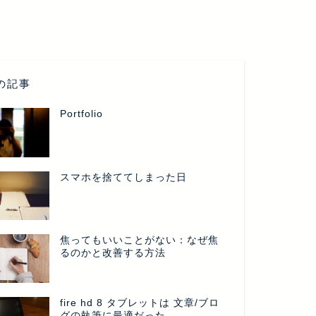
の記事
Portfolio
スマホを捨ててしまった日
焦ってもいいことがない：なぜ焦
るのかと改善する方法
fire hd 8 タブレットは 文章/ブロ
グの執筆に最適だった