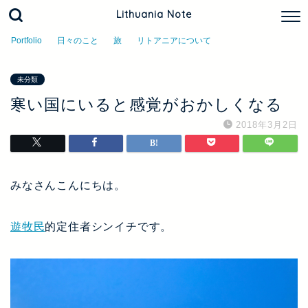
Lithuania Note
Portfolio
日々のこと
旅
リトアニアについて
未分類
寒い国にいると感覚がおかしくなる
2018年3月2日
みなさんこんにちは。
遊牧民
的定住者シンイチです。