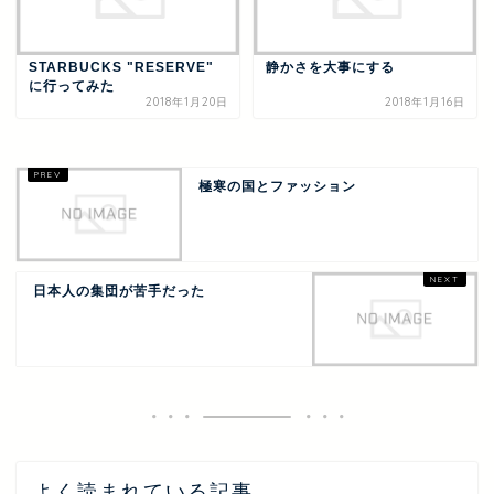
STARBUCKS "RESERVE"
静かさを大事にする
に行ってみた
2018年1月20日
2018年1月16日
極寒の国とファッション
日本人の集団が苦手だった
よく読まれている記事