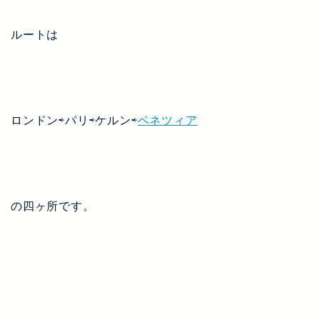
ルートは
ロンドン⇨パリ⇨ケルン⇨
ベネツィア
の四ヶ所です。