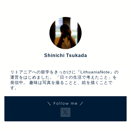
Shinichi Tsukada
ライター/フォトグラファー/アーティスト
リトアニアへの留学をきっかけに『LithuaniaNote』の
運営をはじめました。 「日々の生活で考えたこと」を
発信中。 趣味は写真を撮ることと、絵を描くことで
す。
＼ Follow me ／