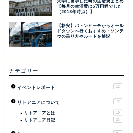
大学に留学した時の生活費まとめ
【毎月の生活費は5万円程でした
（2018年時点）】
10
【格安】パトンビーチからオール
ドタウンへ行くおすすめ：ソンテ
ウの乗り方やルートを解説
カテゴリー
12
イベントレポート
72
リトアニアについて
リトアニアとは
10
リトアニア日記
31