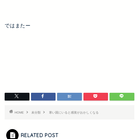
ではまたー
HOME
未分類
寒い国にいると感覚がおかしくなる
RELATED POST