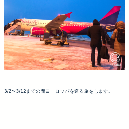
3/2〜3/12までの間ヨーロッパを巡る旅をします。