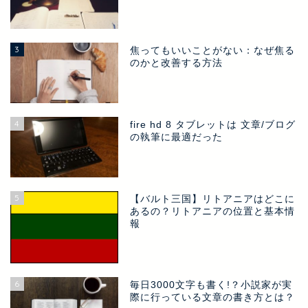
3
焦ってもいいことがない：なぜ焦る
のかと改善する方法
4
fire hd 8 タブレットは 文章/ブログ
の執筆に最適だった
5
【バルト三国】リトアニアはどこに
あるの？リトアニアの位置と基本情
報
6
毎日3000文字も書く!？小説家が実
際に行っている文章の書き方とは？