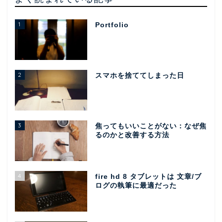
1
Portfolio
2
スマホを捨ててしまった日
3
焦ってもいいことがない：なぜ焦
るのかと改善する方法
4
fire hd 8 タブレットは 文章/ブ
ログの執筆に最適だった