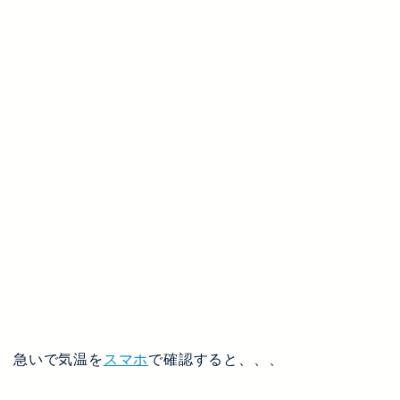
急いで気温を
スマホ
で確認すると、、、