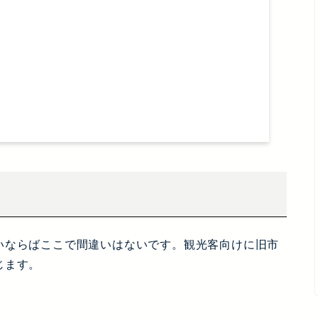
いならばここで間違いはないです。観光客向けに旧市
じます。