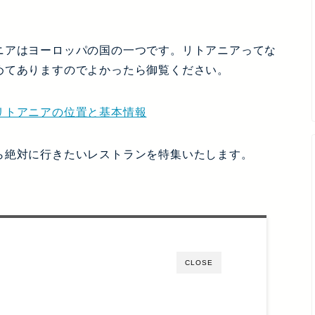
ニアはヨーロッパの国の一つです。リトアニアってな
めてありますのでよかったら御覧ください。
リトアニアの位置と基本情報
ら絶対に行きたいレストランを特集いたします。
CLOSE